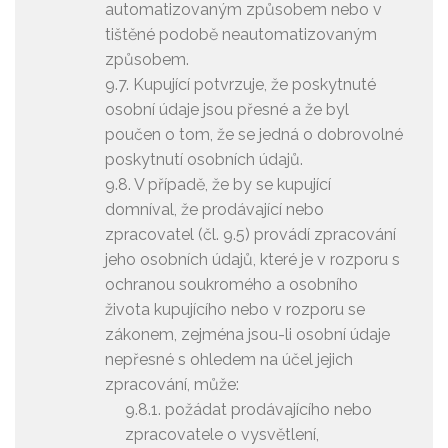
automatizovaným způsobem nebo v
tištěné podobě neautomatizovaným
způsobem.
9.7. Kupující potvrzuje, že poskytnuté
osobní údaje jsou přesné a že byl
poučen o tom, že se jedná o dobrovolné
poskytnutí osobních údajů.
9.8. V případě, že by se kupující
domníval, že prodávající nebo
zpracovatel (čl. 9.5) provádí zpracování
jeho osobních údajů, které je v rozporu s
ochranou soukromého a osobního
života kupujícího nebo v rozporu se
zákonem, zejména jsou-li osobní údaje
nepřesné s ohledem na účel jejich
zpracování, může:
9.8.1. požádat prodávajícího nebo
zpracovatele o vysvětlení,