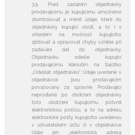
3.5. Před zasláním objednávky
prodávajícímu je kupujícímu umožněno
zkontrolovat a měnit údaje, které do
objednávky kupující vložil, a to i s
ohledem na možnost kupujícího
zjišťovat a opravovat chyby vzniklé při
zadávání dat do objednávky.
Objednávku odešle kupující
prodávajícímu kliknutím na tlačítko
„Odeslat objednávku“. Údaje uvedené v
objednávce jsou prodávajícím
považovány za správné. Prodávající
neprodleně po obdržení objednávky
toto obdržení kupujícímu potvrdí
elektronickou poštou, a to na adresu
elektronické pošty kupujícího uvedenou
v uživatelském účtu či v objednávce
(dále jen „elektronická adresa