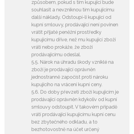
způsobem, pokud s tím kupující bude
souhlasit a nevzniknou tím kupujícímu
další náklady. Odstoupí-li kupující od
kupní smlouvy, prodávající není povinen
vrátit přijaté peněžní prostředky
kupujícímu dříve, než mu kupující zboží
vrátí nebo prokáže, že zboží
prodávajícímu odeslal.
5.5. Nárok na úhradu škody vzniklé na
zboží je prodávající oprávněn
jednostranně započíst proti nároku
kupujícího na vrácení kupní ceny.
5.6. Do doby převzetí zboží kupujícím je
prodávající oprávněn kdykoliv od kupní
smlouvy odstoupit. V takovém případě
vrátí prodávající kupujícímu kupní cenu
bez zbytečného odkladu, a to
bezhotovostně na účet určený