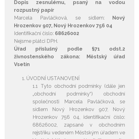
Dopis zesnulému, psaný na vodou
rozpustný papír
Marcela Pavláčková, se sídlem:
Nový
Hrozenkov 907, Nový Hrozenkov 756 04
Identifikační číslo:
68626002
Nejsme plátci DPH.
Úřad příslušný podle §71 odst.2
živnostenského zákona: Městský úřad
Vsetín
ÚVODNÍ USTANOVENÍ
1.1 Tyto obchodní podmínky (dále jen
„obchodní podmínky“) obchodní
společnosti Marcela Pavláčková, se
sídlem Nový Hrozenkov 907, Nový
Hrozenkov 756 04, identifikační číslo:
68626002, zapsané v obchodním
rejstříku vedeném Městským úřadem ve