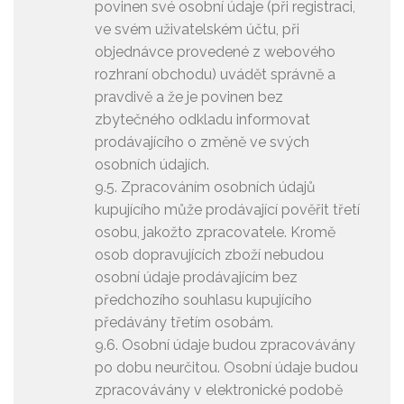
povinen své osobní údaje (při registraci,
ve svém uživatelském účtu, při
objednávce provedené z webového
rozhraní obchodu) uvádět správně a
pravdivě a že je povinen bez
zbytečného odkladu informovat
prodávajícího o změně ve svých
osobních údajích.
9.5. Zpracováním osobních údajů
kupujícího může prodávající pověřit třetí
osobu, jakožto zpracovatele. Kromě
osob dopravujících zboží nebudou
osobní údaje prodávajícím bez
předchozího souhlasu kupujícího
předávány třetím osobám.
9.6. Osobní údaje budou zpracovávány
po dobu neurčitou. Osobní údaje budou
zpracovávány v elektronické podobě