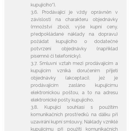
kupujícího“).
3.6. Prodávající je vždy oprávněn v
závislosti na charakteru objednávky
(množství zboží, výše kupní ceny,
předpokládané náklady na dopravu)
požádat kupujícího o dodatečné
potvrzení objednávky (například
písemně či telefonicky).
3.7. Smluvní vztah mezi prodávajícím a
kupujícím vzniká doručením přijetí
objednávky (akceptací), jež je
prodávajícím zasláno kupujícímu
elektronickou poštou, a to na adresu
elektronické pošty kupujícího.
3.8. Kupující souhlasí s použitím
komunikačních prostředků na dálku při
uzavírání kupní smlouvy. Náklady vzniklé
kupujícímu při použití komunikačních