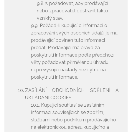
9.8.2. požadovat, aby prodávající
nebo zpracovatel odstranil takto
vzniklý stav.
9.9. Požádá-li kupující o informaci o
zpracování svých osobních údajů, je mu
prodávající povinen tuto informaci
předat. Prodávající má právo za
poskytnutí informace podle předchozí
věty požadovat přiměřenou úhradu
nepřevyšující náklady nezbytné na
poskytnutí informace.
ZASÍLÁNÍ OBCHODNÍCH SDĚLENÍ A
UKLÁDÁNÍ COOKIES
10.1. Kupující souhlasí se zasíláním
informací souvisejících se zbožím,
službami nebo podnikem prodávajícího
na elektronickou adresu kupujícího a