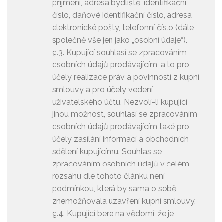
příjmení, adresa bydliště, identifikační
číslo, daňové identifikační číslo, adresa
elektronické pošty, telefonní číslo (dále
společně vše jen jako „osobní údaje“).
9.3. Kupující souhlasí se zpracováním
osobních údajů prodávajícím, a to pro
účely realizace práv a povinností z kupní
smlouvy a pro účely vedení
uživatelského účtu. Nezvolí-li kupující
jinou možnost, souhlasí se zpracováním
osobních údajů prodávajícím také pro
účely zasílání informací a obchodních
sdělení kupujícímu. Souhlas se
zpracováním osobních údajů v celém
rozsahu dle tohoto článku není
podmínkou, která by sama o sobě
znemožňovala uzavření kupní smlouvy.
9.4. Kupující bere na vědomí, že je