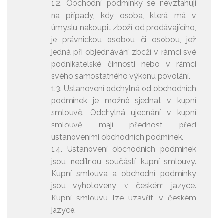
1.2. Obchodní podmínky se nevztahují
na případy, kdy osoba, která má v
úmyslu nakoupit zboží od prodávajícího,
je právnickou osobou či osobou, jež
jedná při objednávání zboží v rámci své
podnikatelské činnosti nebo v rámci
svého samostatného výkonu povolání.
1.3. Ustanovení odchylná od obchodních
podmínek je možné sjednat v kupní
smlouvě. Odchylná ujednání v kupní
smlouvě mají přednost před
ustanoveními obchodních podmínek.
1.4. Ustanovení obchodních podmínek
jsou nedílnou součástí kupní smlouvy.
Kupní smlouva a obchodní podmínky
jsou vyhotoveny v českém jazyce.
Kupní smlouvu lze uzavřít v českém
jazyce.