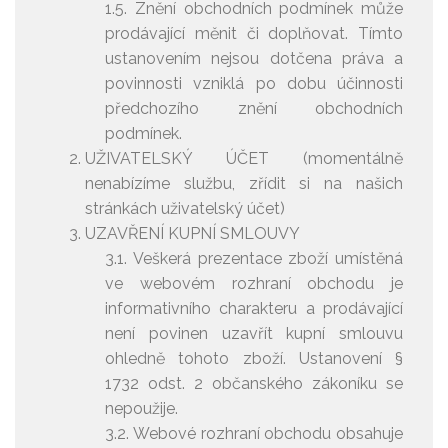
1.5. Znění obchodních podmínek může
prodávající měnit či doplňovat. Tímto
ustanovením nejsou dotčena práva a
povinnosti vzniklá po dobu účinnosti
předchozího znění obchodních
podmínek.
UŽIVATELSKÝ ÚČET (momentálně
nenabízíme službu, zřídit si na našich
stránkách uživatelský účet)
UZAVŘENÍ KUPNÍ SMLOUVY
3.1. Veškerá prezentace zboží umístěná
ve webovém rozhraní obchodu je
informativního charakteru a prodávající
není povinen uzavřít kupní smlouvu
ohledně tohoto zboží. Ustanovení §
1732 odst. 2 občanského zákoníku se
nepoužije.
3.2. Webové rozhraní obchodu obsahuje