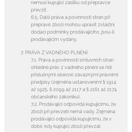
nemusí kupující zásilku od přepravce
převzít.
6.5. Další práva a povinnosti stran při
přepravě zboží mohou upravit zvláštní
dodací podmínky prodávajícího, jsou-li
prodávajícím vydány.
PRÁVA Z VADNÉHO PLNĚNÍ
7.1. Práva a povinnosti smluvních stran
ohledně práv z vadného plnění se řídí
příslušnými obecně závaznými právními
předpisy (zejména ustanoveními § 1914
až 1925, § 2099 až 2117 a § 2161 až 2174
občanského zákoníku).
7.2. Prodávající odpovídá kupujícímu, že
zboží při převzetí nemá vady. Zejména
prodávající odpovídá kupujícímu, že v
době, kdy kupující zboží převzal: