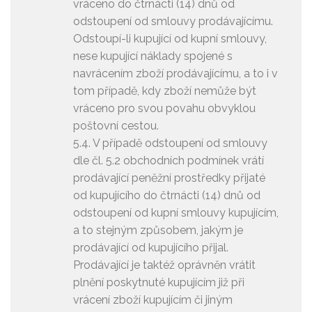
vráceno do čtrnácti (14) dnů od
odstoupení od smlouvy prodávajícímu.
Odstoupí-li kupující od kupní smlouvy,
nese kupující náklady spojené s
navrácením zboží prodávajícímu, a to i v
tom případě, kdy zboží nemůže být
vráceno pro svou povahu obvyklou
poštovní cestou.
5.4. V případě odstoupení od smlouvy
dle čl. 5.2 obchodních podmínek vrátí
prodávající peněžní prostředky přijaté
od kupujícího do čtrnácti (14) dnů od
odstoupení od kupní smlouvy kupujícím,
a to stejným způsobem, jakým je
prodávající od kupujícího přijal.
Prodávající je taktéž oprávněn vrátit
plnění poskytnuté kupujícím již při
vrácení zboží kupujícím či jiným