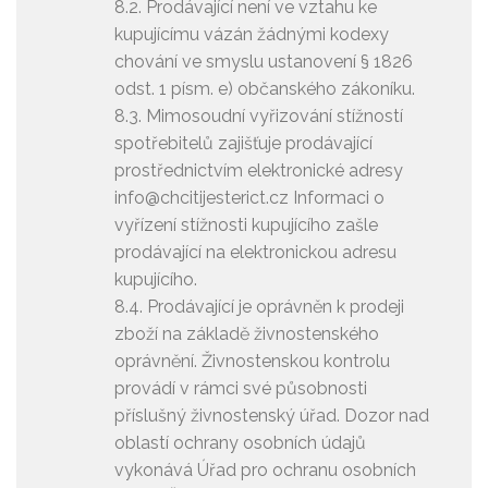
8.2. Prodávající není ve vztahu ke
kupujícímu vázán žádnými kodexy
chování ve smyslu ustanovení § 1826
odst. 1 písm. e) občanského zákoníku.
8.3. Mimosoudní vyřizování stížností
spotřebitelů zajišťuje prodávající
prostřednictvím elektronické adresy
info@chcitijesterict.cz Informaci o
vyřízení stížnosti kupujícího zašle
prodávající na elektronickou adresu
kupujícího.
8.4. Prodávající je oprávněn k prodeji
zboží na základě živnostenského
oprávnění. Živnostenskou kontrolu
provádí v rámci své působnosti
příslušný živnostenský úřad. Dozor nad
oblastí ochrany osobních údajů
vykonává Úřad pro ochranu osobních