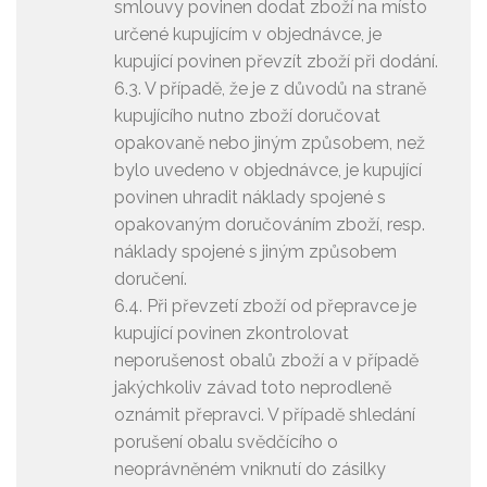
smlouvy povinen dodat zboží na místo
určené kupujícím v objednávce, je
kupující povinen převzít zboží při dodání.
6.3. V případě, že je z důvodů na straně
kupujícího nutno zboží doručovat
opakovaně nebo jiným způsobem, než
bylo uvedeno v objednávce, je kupující
povinen uhradit náklady spojené s
opakovaným doručováním zboží, resp.
náklady spojené s jiným způsobem
doručení.
6.4. Při převzetí zboží od přepravce je
kupující povinen zkontrolovat
neporušenost obalů zboží a v případě
jakýchkoliv závad toto neprodleně
oznámit přepravci. V případě shledání
porušení obalu svědčícího o
neoprávněném vniknutí do zásilky