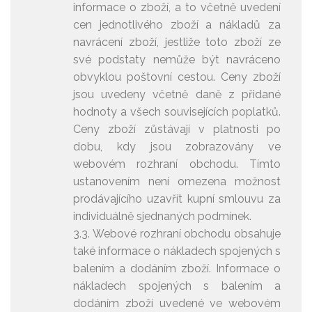
informace o zboží, a to včetně uvedení
cen jednotlivého zboží a nákladů za
navrácení zboží, jestliže toto zboží ze
své podstaty nemůže být navráceno
obvyklou poštovní cestou. Ceny zboží
jsou uvedeny včetně daně z přidané
hodnoty a všech souvisejících poplatků.
Ceny zboží zůstávají v platnosti po
dobu, kdy jsou zobrazovány ve
webovém rozhraní obchodu. Tímto
ustanovením není omezena možnost
prodávajícího uzavřít kupní smlouvu za
individuálně sjednaných podmínek.
3.3. Webové rozhraní obchodu obsahuje
také informace o nákladech spojených s
balením a dodáním zboží. Informace o
nákladech spojených s balením a
dodáním zboží uvedené ve webovém