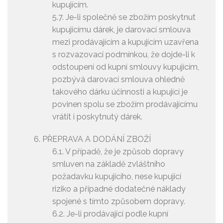
kupujícím.
5.7. Je-li společně se zbožím poskytnut
kupujícímu dárek, je darovací smlouva
mezi prodávajícím a kupujícím uzavřena
s rozvazovací podmínkou, že dojde-li k
odstoupení od kupní smlouvy kupujícím,
pozbývá darovací smlouva ohledně
takového dárku účinnosti a kupující je
povinen spolu se zbožím prodávajícímu
vrátit i poskytnutý dárek.
PŘEPRAVA A DODÁNÍ ZBOŽÍ
6.1. V případě, že je způsob dopravy
smluven na základě zvláštního
požadavku kupujícího, nese kupující
riziko a případné dodatečné náklady
spojené s tímto způsobem dopravy.
6.2. Je-li prodávající podle kupní