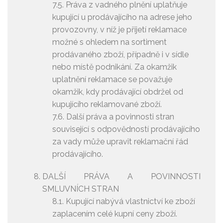
7.5. Práva z vadného plnění uplatňuje
kupující u prodávajícího na adrese jeho
provozovny, v níž je přijetí reklamace
možné s ohledem na sortiment
prodávaného zboží, případně i v sídle
nebo místě podnikání. Za okamžik
uplatnění reklamace se považuje
okamžik, kdy prodávající obdržel od
kupujícího reklamované zboží.
7.6. Další práva a povinnosti stran
související s odpovědností prodávajícího
za vady může upravit reklamační řád
prodávajícího.
DALŠÍ PRÁVA A POVINNOSTI
SMLUVNÍCH STRAN
8.1. Kupující nabývá vlastnictví ke zboží
zaplacením celé kupní ceny zboží.