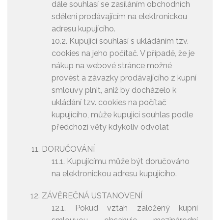
dále souhlasí se zasíláním obchodních
sdělení prodávajícím na elektronickou
adresu kupujícího.
10.2. Kupující souhlasí s ukládáním tzv.
cookies na jeho počítač. V případě, že je
nákup na webové stránce možné
provést a závazky prodávajícího z kupní
smlouvy plnit, aniž by docházelo k
ukládání tzv. cookies na počítač
kupujícího, může kupující souhlas podle
předchozí věty kdykoliv odvolat
DORUČOVÁNÍ
11.1. Kupujícímu může být doručováno
na elektronickou adresu kupujícího.
ZÁVĚREČNÁ USTANOVENÍ
12.1. Pokud vztah založený kupní