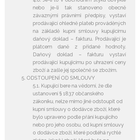
nebo je-li tak stanoveno obecně
závaznými právními předpisy, vystaví
prodávající ohledně plateb prováděných
na základě kupní smlouvy kupujícímu
daňový doklad – fakturu. Prodávající je
plátcem daně z přidané hodnoty.
Daňový doklad – fakturu vystaví
prodávající kupujícímu po uhrazení ceny
zboží a zašle jej společně se zbožím.
ODSTOUPENÍ OD SMLOUVY
5.1. Kupující bere na vědomí, že dle
ustanovení § 1837 občanského
zákoníku, nelze mimo jiné odstoupit od
kupní smlouvy o dodávce zboží, které
bylo upraveno podle přání kupujícího
nebo pro jeho osobu, od kupní smlouvy
o dodávce zboží, které podléhá rychlé