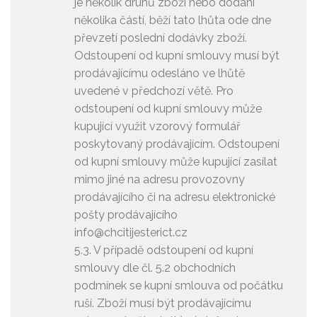
je několik druhů zboží nebo dodání
několika částí, běží tato lhůta ode dne
převzetí poslední dodávky zboží.
Odstoupení od kupní smlouvy musí být
prodávajícímu odesláno ve lhůtě
uvedené v předchozí větě. Pro
odstoupení od kupní smlouvy může
kupující využit vzorový formulář
poskytovaný prodávajícím. Odstoupení
od kupní smlouvy může kupující zasílat
mimo jiné na adresu provozovny
prodávajícího či na adresu elektronické
pošty prodávajícího
info@chcitijesterict.cz
5.3. V případě odstoupení od kupní
smlouvy dle čl. 5.2 obchodních
podmínek se kupní smlouva od počátku
ruší. Zboží musí být prodávajícímu