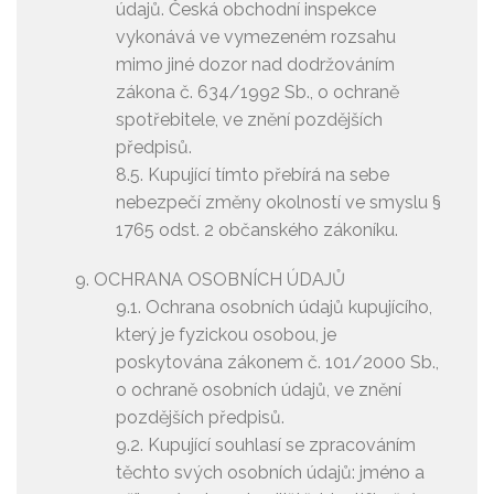
údajů. Česká obchodní inspekce
vykonává ve vymezeném rozsahu
mimo jiné dozor nad dodržováním
zákona č. 634/1992 Sb., o ochraně
spotřebitele, ve znění pozdějších
předpisů.
8.5. Kupující tímto přebírá na sebe
nebezpečí změny okolností ve smyslu §
1765 odst. 2 občanského zákoníku.
OCHRANA OSOBNÍCH ÚDAJŮ
9.1. Ochrana osobních údajů kupujícího,
který je fyzickou osobou, je
poskytována zákonem č. 101/2000 Sb.,
o ochraně osobních údajů, ve znění
pozdějších předpisů.
9.2. Kupující souhlasí se zpracováním
těchto svých osobních údajů: jméno a