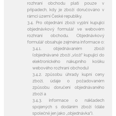
rozhraní obchodu platí pouze v
případech, kdy je zboží doručováno v
rámci území České republiky.
3.4. Pro objednání zboží vyplní kupující
objednávkový formulář ve webovém
rozhraní obchodu. Objednávkový
formulář obsahuje zejména informace o:
3.4.1. objednávaném zboží
(objednávané zboží „vloží“ kupující do
elektronického nákupního košíku
webového rozhraní obchodu)
3.4.2. způsobu úhrady kupní ceny
zboží, údaje o požadovaném
způsobu doručení objednávaného
zboží a
3.4.3. informace o nákladech
spojených s dodáním zboží (dále
společně jen jako „objednávka“).